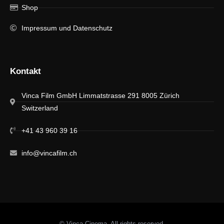
Shop
Impressum und Datenschutz
Kontakt
Vinca Film GmbH Limmatstrasse 291 8005 Zürich
Switzerland
+41 43 960 39 16
info@vincafilm.ch
© Vinca Cinema. All rights reserved.