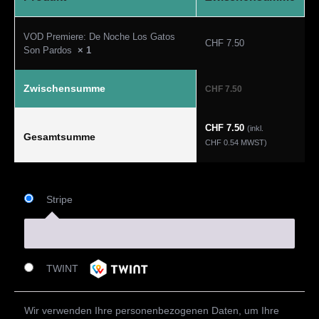
VOD Premiere: De Noche Los Gatos
CHF
7.50
Son Pardos
× 1
Zwischensumme
CHF
7.50
CHF
7.50
(inkl.
Gesamtsumme
CHF
0.54
MWST)
Stripe
TWINT
Wir verwenden Ihre personenbezogenen Daten, um Ihre