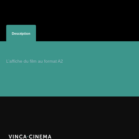
Description
L’affiche du film au format A2