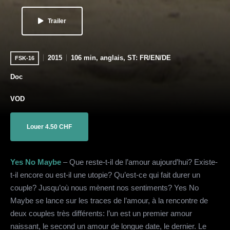
Trailer
2015
106 min, anglais, ST: FR/EN/DE
FSK-16
Doc
VOD
Louer 4.50 CHF
Yes No Maybe
– Que reste-t-il de l’amour aujourd’hui? Existe-
t-il encore ou est-il une utopie? Qu’est-ce qui fait durer un
couple? Jusqu’où nous mènent nos sentiments? Yes No
Maybe se lance sur les traces de l’amour, à la rencontre de
deux couples très différents: l’un est un premier amour
naissant, le second un amour de longue date, le dernier. Le