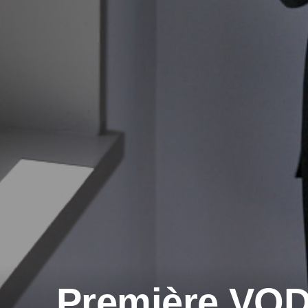
Première VO