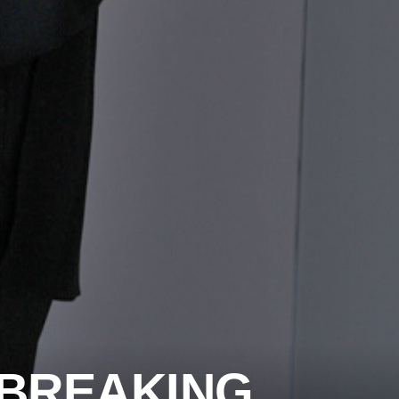
– BREAKING