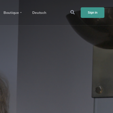
Boutique
Deutsch
Sign in