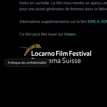
livres en cachette. Le film nous montre un aperçu d
pour une jeune génération de femmes dans la littéra
Informations supplémentaires sur le film
ERICA JO
Ce film peut être louer sur
Vimeo
.
Politique de confidentialité
More Like This