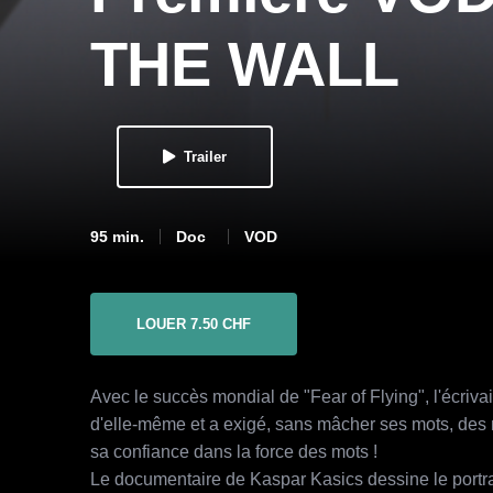
THE WALL
Trailer
95 min.
Doc
VOD
LOUER 7.50 CHF
Avec le succès mondial de "Fear of Flying", l'écriva
d'elle-même et a exigé, sans mâcher ses mots, des re
sa confiance dans la force des mots !
Le documentaire de Kaspar Kasics dessine le portra