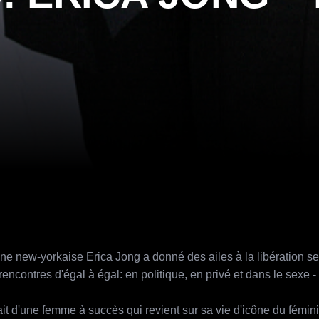
ine new-yorkaise Erica Jong a donné des ailes à la libération se
ncontres d'égal à égal: en politique, en privé et dans le sexe 
it d'une femme à succès qui revient sur sa vie d'icône du fémin