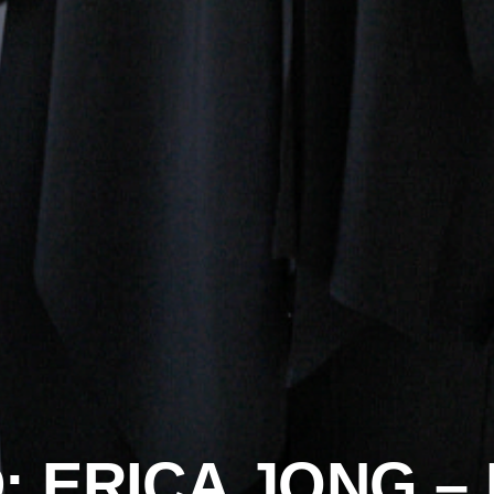
D: ERICA JONG 