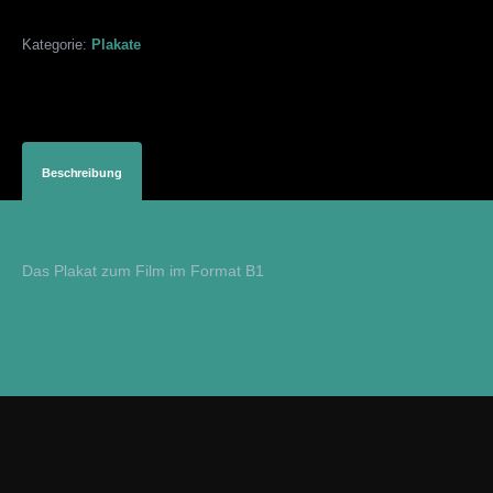
Kategorie:
Plakate
Beschreibung
Das Plakat zum Film im Format B1