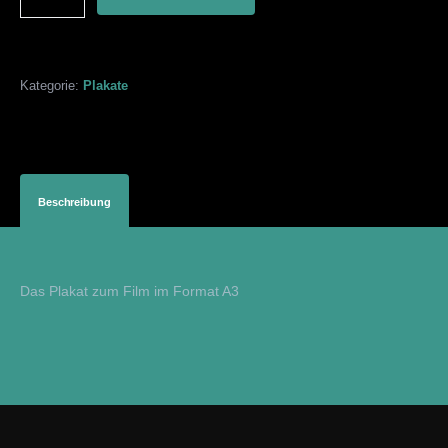
Kategorie:
Plakate
Beschreibung
Das Plakat zum Film im Format A3