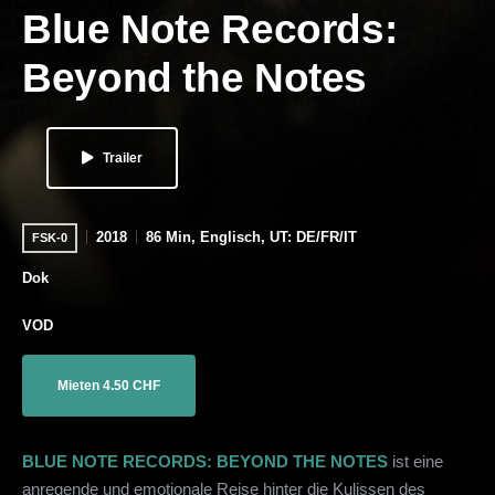
Blue Note Records:
Beyond the Notes
Trailer
2018
86 Min, Englisch, UT: DE/FR/IT
FSK-0
Dok
VOD
Mieten 4.50 CHF
BLUE NOTE RECORDS: BEYOND THE NOTES
ist eine
anregende und emotionale Reise hinter die Kulissen des