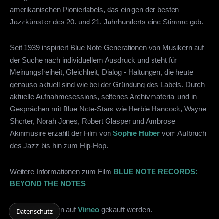
amerikanischen Pionierlabels, das einigen der besten
Jazzkünstler des 20. und 21. Jahrhunderts eine Stimme gab.
Seit 1939 inspiriert Blue Note Generationen von Musikern auf
der Suche nach individuellem Ausdruck und steht für
Meinungsfreiheit, Gleichheit, Dialog - Haltungen, die heute
genauso aktuell sind wie bei der Gründung des Labels. Durch
aktuelle Aufnahmesessions, seltenes Archivmaterial und in
Gesprächen mit Blue Note-Stars wie Herbie Hancock, Wayne
Shorter, Norah Jones, Robert Glasper und Ambrose
Akinmusire erzählt der Film von
Sophie Huber
vom Aufbruch
des Jazz bis hin zum Hip-Hop.
Weitere Informationen zum Film
BLUE NOTE RECORDS:
BEYOND THE NOTES
Dieser Film kann auf
Vimeo
gekauft werden.
Datenschutz