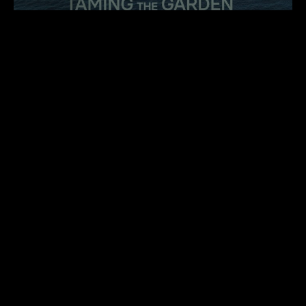
Interview Salomé Jashi
PODCASTS