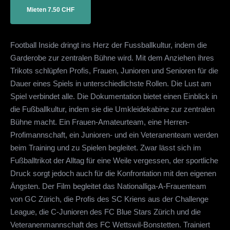
Mieten 7.50 CHF
Football Inside dringt ins Herz der Fussballkultur, indem die
Garderobe zur zentralen Bühne wird. Mit dem Anziehen ihres
Trikots schlüpfen Profis, Frauen, Junioren und Senioren für die
Dauer eines Spiels in unterschiedlichste Rollen. Die Lust am
Spiel verbindet alle. Die Dokumentation bietet einen Einblick in
die Fußballkultur, indem sie die Umkleidekabine zur zentralen
Bühne macht. Ein Frauen-Amateurteam, eine Herren-
Profimannschaft, ein Junioren- und ein Veteranenteam werden
beim Training und zu Spielen begleitet. Zwar lässt sich im
Fußballtrikot der Alltag für eine Weile vergessen, der sportliche
Druck sorgt jedoch auch für die Konfrontation mit den eigenen
Ängsten. Der Film begleitet das Nationalliga-A-Frauenteam
von GC Zürich, die Profis des SC Kriens aus der Challenge
League, die C-Junioren des FC Blue Stars Zürich und die
Veteranenmannschaft des FC Wettswil-Bonstetten. Trainiert