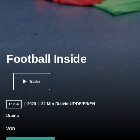
Football Inside
Trailer
2020
82 Min Dialekt UT:DE/FR/EN
FSK-6
Drama
VOD