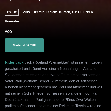
2015
89 Min, Dialekt/Deutsch, UT: DE/EN/FR
FSK-12
Komödie
VOD
Mieten 4.50 CHF
Rider Jack
Jack (Roeland Wiesnekker) ist in seinem Leben
gescheitert und träumt von einem Neuanfang im Ausland.
Stattdessen muss er sich unverhofft um seinen verhassten
Vater Paul (Wolfram Berger) kümmern, den er seit seiner
Kindheit nicht mehr gesehen hat. Paul hat Alzheimer und will
mit seinem Sohn Frieden schliessen, solange er noch kann.
Doch Jack hat mit Paul ganz andere Pläne. Zwei Welten
prallen aufeinander und aus einer Reise ins Tessin wird eine